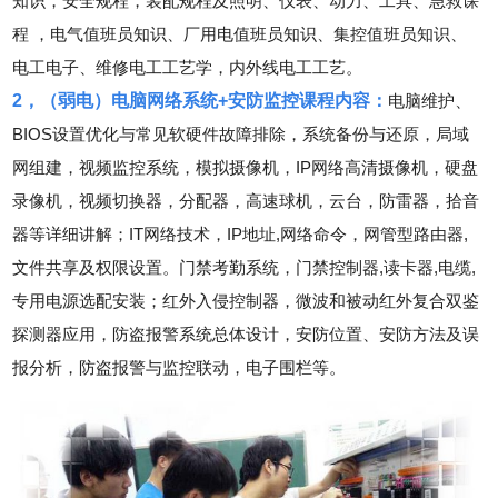
知识，安全规程，装配规程及照明、仪表、动力、工具、急救课
程 ，电气值班员知识、厂用电值班员知识、集控值班员知识、
电工电子、维修电工工艺学，内外线电工工艺。
2，（弱电）电脑网络系统+安防监控课程内容：
电脑维护、
BIOS设置优化与常见软硬件故障排除，系统备份与还原，局域
网组建，视频监控系统，模拟摄像机，IP网络高清摄像机，硬盘
录像机，视频切换器，分配器，高速球机，云台，防雷器，拾音
器等详细讲解；IT网络技术，IP地址,网络命令，网管型路由器,
文件共享及权限设置。门禁考勤系统，门禁控制器,读卡器,电缆,
专用电源选配安装；红外入侵控制器，微波和被动红外复合双鉴
探测器应用，防盗报警系统总体设计，安防位置、安防方法及误
报分析，防盗报警与监控联动，电子围栏等。