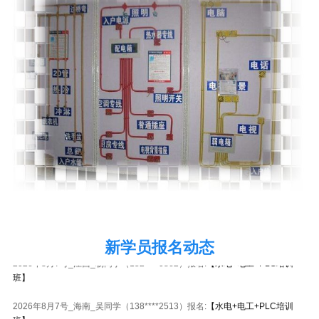
2026年8月7号黑龙江谭同学（137****3733）报名:
【水电+电工+PLC培训
班】
新学员报名动态
2026年8月7号_江西_杨同学（152****0862）报名:
【水电+电工+PLC培训
班】
2026年8月7号_海南_吴同学（138****2513）报名:
【水电+电工+PLC培训
班】