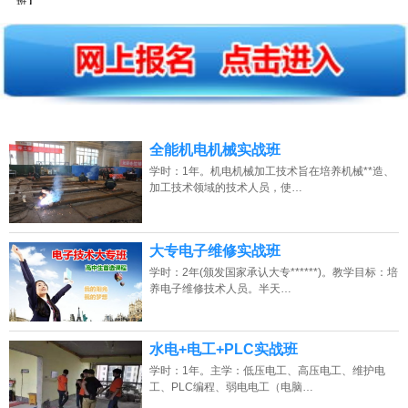
2026年8月7号_浙江_杨同学（132****7945）报名:
【水电+电工+PLC培训
班】
2026年8月7号_山西_韩同学（134****0381）报名:
【水电+电工+PLC培训
班】
2026年8月7号_山东_吴同学（182****3535）报名:
【水电+电工+PLC培训
全能机电机械实战班
班】
学时：1年。机电机械加工技术旨在培养机械**造、
加工技术领域的技术人员，使…
2026年8月7号_陕西_刘同学（138****0359）报名:
【水电+电工+PLC培训
班】
2026年8月7号_安徽_田同学（159****8770）报名:
【水电+电工+PLC培训
大专电子维修实战班
班】
学时：2年(颁发国家承认大专******)。教学目标：培
养电子维修技术人员。半天…
2026年8月7号_重庆_朱同学（154****9681）报名:
【水电+电工+PLC培训
班】
水电+电工+PLC实战班
2026年8月7号_天津_潘同学（187****6603）报名:
【水电+电工+PLC培训
学时：1年。主学：低压电工、高压电工、维护电
班】
工、PLC编程、弱电电工（电脑…
2026年8月7号_海南_胡同学（130****6593）报名:
【水电+电工+PLC培训