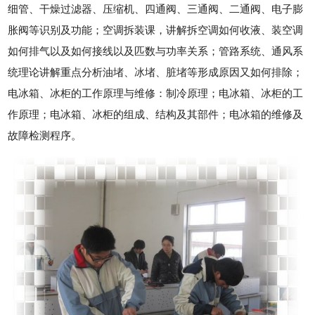
细管、干燥过滤器、压缩机、四通阀、三通阀、二通阀、电子膨
胀阀等识别及功能；空调拆装课，讲解拆空调如何收液、装空调
如何排气以及如何接线以及匹数与功率关系；管路系统、通风系
统理论讲解重点分析油堵、冰堵、脏堵等形成原因又如何排除；
电冰箱、冰柜的工作原理与维修：制冷原理；电冰箱、冰柜的工
作原理；电冰箱、冰柜的组成、结构及其部件；电冰箱的维修及
故障检测程序。
西藏的网友正进入本页访问