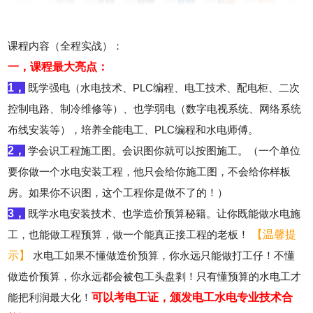
课程内容（全程实战）：
一，课程最大亮点：
1，
既学强电（水电技术、PLC编程、电工技术、配电柜、二次
控制电路、制冷维修等）、也学弱电（数字电视系统、网络系统
布线安装等），培养全能电工、PLC编程和水电师傅。
2，
学会识工程施工图。会识图你就可以按图施工。（一个单位
要你做一个水电安装工程，他只会给你施工图，不会给你样板
房。如果你不识图，这个工程你是做不了的！）
3，
既学水电安装技术、也学造价预算秘籍。让你既能做水电施
工，也能做工程预算，做一个能真正接工程的老板！
【温馨提
示】
水电工如果不懂做造价预算，你永远只能做打工仔！不懂
做造价预算，你永远都会被包工头盘剥！只有懂预算的水电工才
能把利润最大化！
可以考电工证，颁发电工水电专业技术合