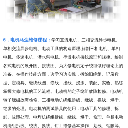
6，电机马达维修课程：
学习直流电机、三相交流异步电机、
单相交流异步电机、电动工具的构造原理.解剖三相电机、单相
电机、多速电机、潜水泵电机、串激电机接线原理和规律。绘制
各式电机的展开图、接线图、为大修电机定子绕组做好理论上的
准备。在操作技能方面，边学习边实践，拆除旧绕组、记录数
据、定模具、缠绕线圈、嵌线、接线、浸漆、装配、实验、熟练
掌握大修电机的工艺流程。电动机的定子绕组故障检修。电动机
转子绕组故障检修。三相电动机绕组拆线、绕线、换线、烘干、
绝缘的处理。电动机的测试器具的使用，电动工具的修理、拆
卸、故障处理。电焊机绕组拆线、绕线、烘干、修理、单相电动
机绕组拆线、绕线、换线。钳工维修基本操作、划线、钻眼等。