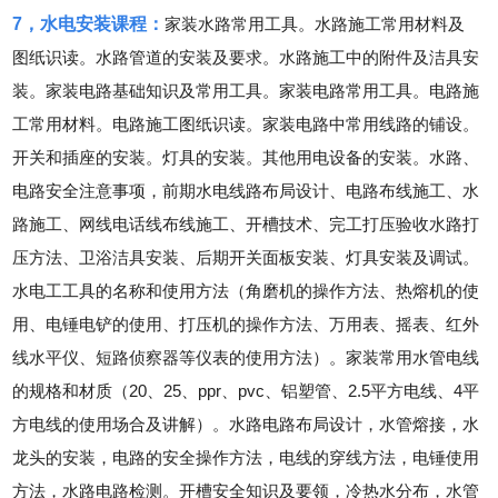
7，水电安装课程：
家装水路常用工具。水路施工常用材料及
图纸识读。水路管道的安装及要求。水路施工中的附件及洁具安
装。家装电路基础知识及常用工具。家装电路常用工具。电路施
工常用材料。电路施工图纸识读。家装电路中常用线路的铺设。
开关和插座的安装。灯具的安装。其他用电设备的安装。水路、
电路安全注意事项，前期水电线路布局设计、电路布线施工、水
路施工、网线电话线布线施工、开槽技术、完工打压验收水路打
压方法、卫浴洁具安装、后期开关面板安装、灯具安装及调试。
水电工工具的名称和使用方法（角磨机的操作方法、热熔机的使
用、电锤电铲的使用、打压机的操作方法、万用表、摇表、红外
线水平仪、短路侦察器等仪表的使用方法）。家装常用水管电线
的规格和材质（20、25、ppr、pvc、铝塑管、2.5平方电线、4平
方电线的使用场合及讲解）。水路电路布局设计，水管熔接，水
龙头的安装，电路的安全操作方法，电线的穿线方法，电锤使用
方法，水路电路检测。开槽安全知识及要领，冷热水分布，水管