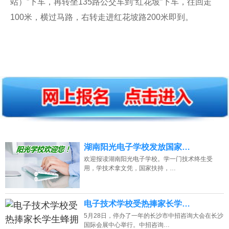
站）”下车，再转坐135路公交车到“红花坡”下车，往回走
100米，横过马路，右转走进红花坡路200米即到。
湖南阳光电子学校发放国家…
欢迎报读湖南阳光电子学校。学一门技术终生受
用，学技术拿文凭，国家扶持，…
电子技术学校受热捧家长学…
5月28日，停办了一年的长沙市中招咨询大会在长沙
国际会展中心举行。中招咨询…