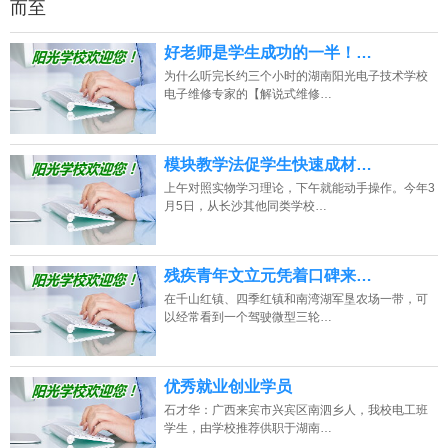
好老师是学生成功的一半！…
为什么听完长约三个小时的湖南阳光电子技术学校
电子维修专家的【解说式维修…
模块教学法促学生快速成材…
上午对照实物学习理论，下午就能动手操作。今年3
月5日，从长沙其他同类学校…
残疾青年文立元凭着口碑来…
在千山红镇、四季红镇和南湾湖军垦农场一带，可
以经常看到一个驾驶微型三轮…
优秀就业创业学员
石才华：广西来宾市兴宾区南泗乡人，我校电工班
学生，由学校推荐供职于湖南…