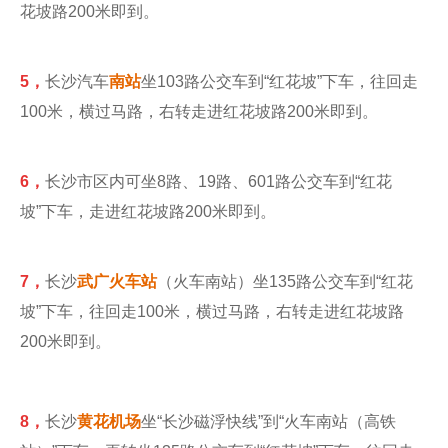
花坡路200米即到。
5，
长沙汽车
南站
坐103路公交车到“红花坡”下车，往回走
100米，横过马路，右转走进红花坡路200米即到。
6，
长沙市区内可坐8路、19路、601路公交车到“红花
坡”下车，走进红花坡路200米即到。
7，
长沙
武广火车站
（火车南站）坐135路公交车到“红花
坡”下车，往回走100米，横过马路，右转走进红花坡路
200米即到。
8，
长沙
黄花机场
坐“长沙磁浮快线”到“火车南站（高铁