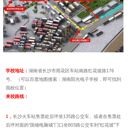
学校地址：
湖南省长沙市雨花区车站南路红花坡路176
号。 （可以百度地图搜索：湖南阳光电子学校，即可找到
我校位置）
来校路线：
1，
长沙火车站售票处后坪坐135路公交车、或者在售票处
后坪对面的“国储电脑城”门口坐803路公交车到“红花坡”下