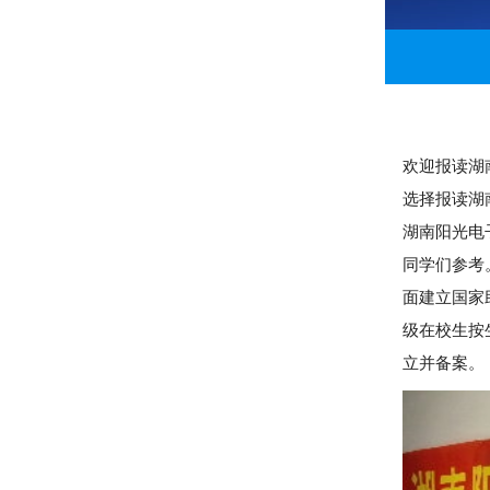
欢迎报读湖
选择报读湖
湖南阳光电
同学们参考
面建立国家
级在校生按
立并备案。