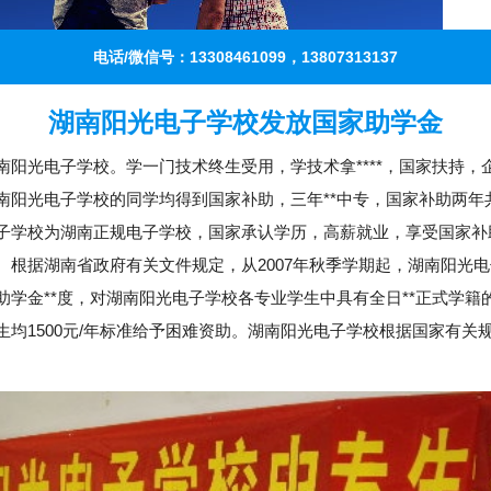
电话/微信号：13308461099，13807313137
湖南阳光电子学校发放国家助学金
南阳光电子学校。学一门技术终生受用，学技术拿****，国家扶持，
南阳光电子学校的同学均得到国家补助，三年**中专，国家补助两年
子学校为湖南正规电子学校，国家承认学历，高薪就业，享受国家补
。根据湖南省政府有关文件规定，从2007年秋季学期起，湖南阳光
助学金**度，对湖南阳光电子学校各专业学生中具有全日**正式学籍
生均1500元/年标准给予困难资助。湖南阳光电子学校根据国家有关