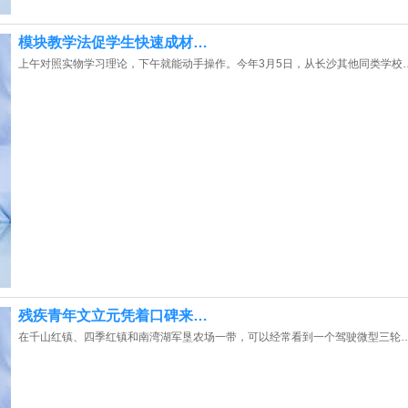
模块教学法促学生快速成材…
上午对照实物学习理论，下午就能动手操作。今年3月5日，从长沙其他同类学校
残疾青年文立元凭着口碑来…
在千山红镇、四季红镇和南湾湖军垦农场一带，可以经常看到一个驾驶微型三轮