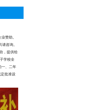
企业赞助。
共请咨询。
助，提供给
电子学校全
的一、二年
规定批准设