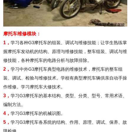
摩托车维修模块：
1，
学习各种G3摩托车的组装、调试与维修技能；让学生熟练掌
握摩托车发动机的结构、原理与维修技能，整车组装、调试与维
修技能，各种摩托车的电路分析与故障排除。
2，
学习中外G3摩托车典型电路的维修技术，摩托车的整车组
装、调试、检验与维修技术。学校有典型摩托车辆供亲自动手操
作维修。学习摩托车大修技术。
3，
学习G3摩托车的基本结构、类型、分类、型号、常用术语、
编制方法。
4，
学习G3摩托车的机械识图。
5，
学习G3摩托车各系统的结构、作用、原理、调试、保养、故
障检修。