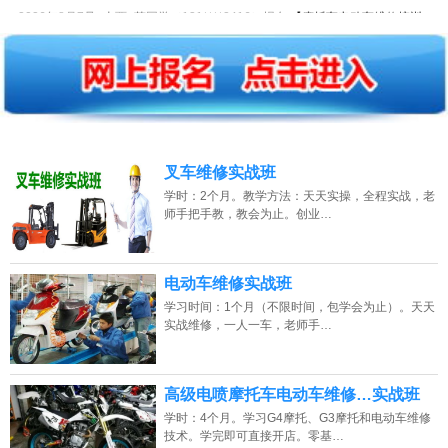
2026年8月7号_山西_苏同学（131****2416）报名:
【摩托车电动车维修培训
班】
2026年8月7号_上海_韩同学（131****4812）报名:
【摩托车电动车维修培训
班】
2026年8月7号_海南_林同学（150****0783）报名:
【摩托车电动车维修培训
班】
叉车维修实战班
2026年8月7号_山东_钟同学（155****8032）报名:
【摩托车电动车维修培训
学时：2个月。教学方法：天天实操，全程实战，老
班】
师手把手教，教会为止。创业…
2026年8月7号_广东_代同学（130****0380）报名:
【摩托车电动车维修培训
班】
电动车维修实战班
学习时间：1个月（不限时间，包学会为止）。天天
2026年8月7号_湖北_韩同学（132****3465）报名:
【摩托车电动车维修培训
实战维修，一人一车，老师手…
班】
2026年8月7号黑龙江刘同学（185****7294）报名:
【摩托车电动车维修培训
班】
高级电喷摩托车电动车维修…实战班
学时：4个月。学习G4摩托、G3摩托和电动车维修
2026年8月7号_安徽_杨同学（131****8684）报名:
【摩托车电动车维修培训
技术。学完即可直接开店。零基…
班】