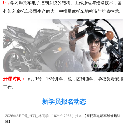
9，
学习摩托车电子控制系统的结构、工作原理与维修技术，国
外知名摩托车公司生产的大、中排量摩托车的构造与维修技术。
开课
时间：
每月
1号，16号开学。也可随到随学。学校负责安排
工作。
2026年8月7号_福建_田同学（137****1030）报名:
【摩托车电动车维修培训
新学员报名动态
班】
2026年8月7号_江西_林同学（182****2956）报名:
【摩托车电动车维修培训
班】