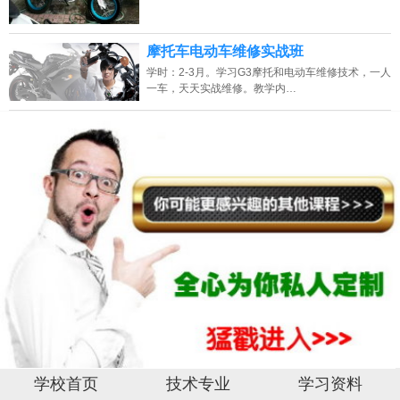
2026年8月7号_山西_马同学（159****5425）报名:
【摩托车电动车维修培训
摩托车电动车维修实战班
班】
学时：2-3月。学习G3摩托和电动车维修技术，一人
一车，天天实战维修。教学内…
2026年8月7号_四川_王同学（152****5222）报名:
【摩托车电动车维修培训
班】
学校首页
技术专业
学习资料