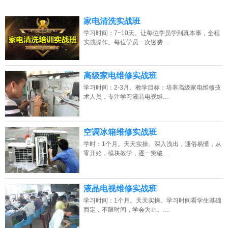
2026年8月10号_北京_杨同学（137****7157）报名:
【家电清洗培训班】
家电清洗实战班
2026年8月10号_江苏_代同学（135****1094）报名:
【家电清洗培训班】
学习时间：7~10天。让每位学员学到真本事，全程
实战操作。每位学员一次缴费…
高级家电维修实战班
学习时间：2-3月。教学目标：培养高级家电维修技
术人员，专注学习液晶电视维…
空调冰箱维修实战班
学时：1个月。天天实操。深入浅出，通俗易懂，从
零开始，模块教学，逐一突破…
液晶电视维修实战班
学习时间：1个月。天天实操。学习时间看学生基础
而定，不限时间，学会为止。…