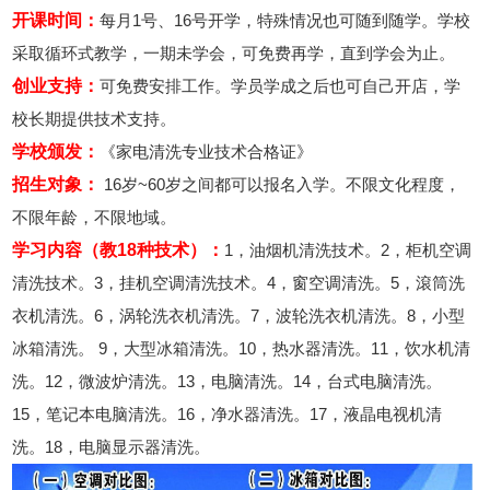
开课时间：
每月1号、16号开学，特殊情况也可随到随学。学校
采取循环式教学，一期未学会，可免费再学，直到学会为止。
创业支持：
可免费安排工作。学员学成之后也可自己开店，学
校长期提供技术支持。
学校颁发：
《家电清洗专业技术合格证》
招生对象：
16岁~60岁之间都可以报名入学。不限文化程度，
不限年龄，不限地域。
学习内容（教18种技术）：
1，油烟机清洗技术。2，柜机空调
清洗技术。3，挂机空调清洗技术。4，窗空调清洗。5，滾筒洗
衣机清洗。6，涡轮洗衣机清洗。7，波轮洗衣机清洗。8，小型
冰箱清洗。 9，大型冰箱清洗。10，热水器清洗。11，饮水机清
洗。12，微波炉清洗。13，电脑清洗。14，台式电脑清洗。
15，笔记本电脑清洗。16，净水器清洗。17，液晶电视机清
洗。18，电脑显示器清洗。