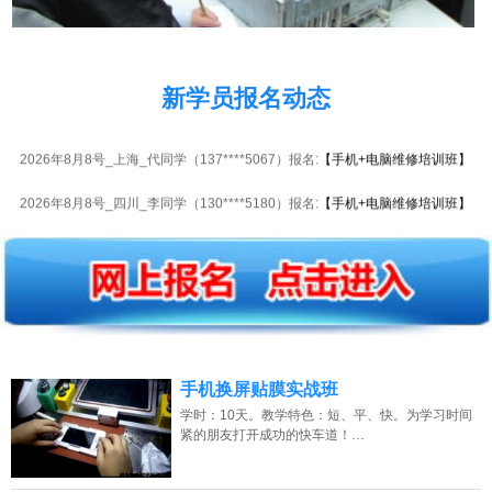
2026年8月8号_浙江_李同学（139****8622）报名:
【手机+电脑维修培训班】
新学员报名动态
2026年8月8号_海南_卢同学（150****7478）报名:
【手机+电脑维修培训班】
2026年8月8号_上海_代同学（137****5067）报名:
【手机+电脑维修培训班】
2026年8月8号_四川_李同学（130****5180）报名:
【手机+电脑维修培训班】
2026年8月8号_河南_钟同学（137****4817）报名:
【手机+电脑维修培训班】
2026年8月8号黑龙江杨同学（139****3567）报名:
【手机+电脑维修培训班】
2026年8月8号_福建_吴同学（185****8119）报名:
【手机+电脑维修培训班】
2026年8月8号_山西_陈同学（134****0789）报名:
【手机+电脑维修培训班】
手机换屏贴膜实战班
2026年8月8号_湖南_谭同学（138****7861）报名:
【手机+电脑维修培训班】
学时：10天。教学特色：短、平、快。为学习时间
紧的朋友打开成功的快车道！…
2026年8月8号_浙江_潘同学（131****1106）报名:
【手机+电脑维修培训班】