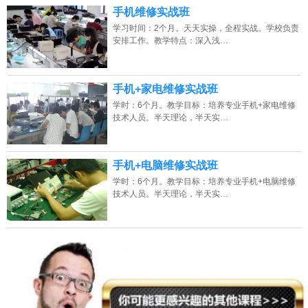
2026年8月8号_贵州_周同学（151****2324）报名:
【手机+电脑维修培训班】
手机维修实战班
学习时间：2个月。天天实操，全程实战。学校负责
2026年8月8号_河南_张同学（130****0533）报名:
【手机+电脑维修培训班】
安排工作。教学特点：深入浅…
手机+家电维修实战班
学时：6个月。教学目标：培养专业手机+家电维修
技术人员。半天理论，半天实…
手机+电脑维修实战班
学时：6个月。教学目标：培养专业手机+电脑维修
技术人员。半天理论，半天实…