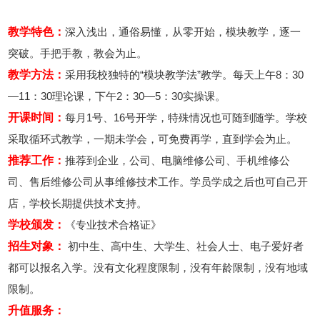
教学特色：
深入浅出，通俗易懂，从零开始，模块教学，逐一
突破。手把手教，教会为止。
教学方法：
采用我校独特的“模块教学法”教学。每天上午8：30
—11：30理论课，下午2：30—5：30实操课。
开课时间：
每月1号、16号开学，特殊情况也可随到随学。学校
采取循环式教学，一期未学会，可免费再学，直到学会为止。
推荐工作：
推荐到企业，公司、电脑维修公司、手机维修公
司、售后维修公司从事维修技术工作。学员学成之后也可自己开
店，学校长期提供技术支持。
学校颁发：
《专业技术合格证》
招生对象：
初中生、高中生、大学生、社会人士、电子爱好者
都可以报名入学。没有文化程度限制，没有年龄限制，没有地域
限制。
升值服务：