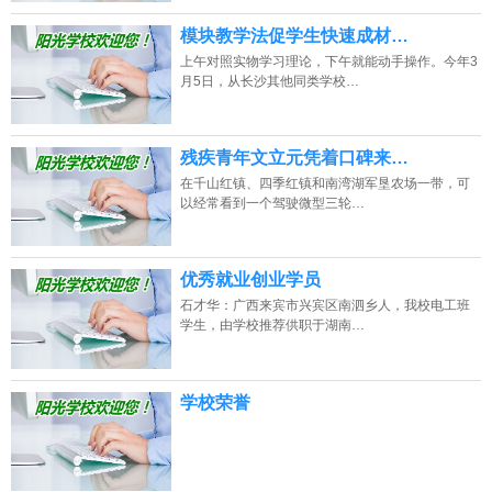
模块教学法促学生快速成材…
上午对照实物学习理论，下午就能动手操作。今年3
月5日，从长沙其他同类学校…
残疾青年文立元凭着口碑来…
在千山红镇、四季红镇和南湾湖军垦农场一带，可
以经常看到一个驾驶微型三轮…
优秀就业创业学员
石才华：广西来宾市兴宾区南泗乡人，我校电工班
学生，由学校推荐供职于湖南…
学校荣誉