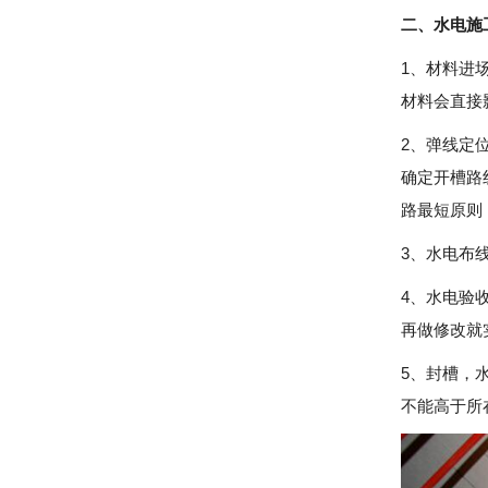
二、水电施
1、材料进
材料会直接
2、弹线定
确定开槽路
路最短原则
3、水电布
4、水电验
再做修改就
5、封槽，
不能高于所