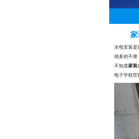
家
水电安装是
很多的不便
不知道
家装
电子学校官