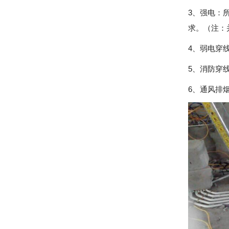
3、强电：
求。（注：
4、弱电穿
5、消防穿
6、通风排