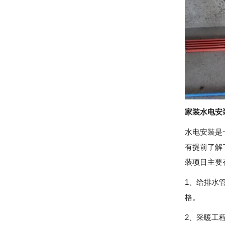
家装水电安
水电安装是
有提前了解
装项目主要
1、给排水
格。
2、采暖工