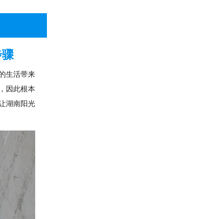
步骤
的生活带来
，因此根本
让湖南阳光