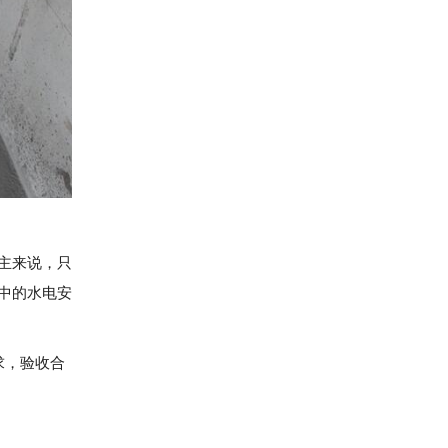
主来说，只
中的水电安
求，验收合