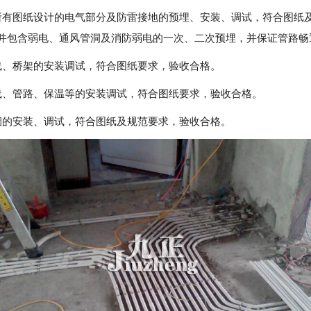
所有图纸设计的电气部分及防雷接地的预埋、安装、调试，符合图纸
并包含弱电、通风管洞及消防弱电的一次、二次预埋，并保证管路畅
线、桥架的安装调试，符合图纸要求，验收合格。
线、管路、保温等的安装调试，符合图纸要求，验收合格。
烟的安装、调试，符合图纸及规范要求，验收合格。