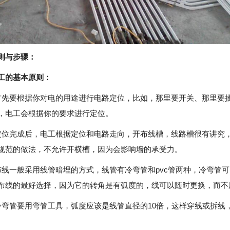
则与步骤：
工的基本原则：
首先要根据你对电的用途进行电路定位，比如，那里要开关、那里要
，电工会根据你的要求进行定位。
定位完成后，电工根据定位和电路走向，开布线槽，线路槽很有讲究
规范的做法，不允许开横槽，因为会影响墙的承受力。
布线一般采用线管暗埋的方式，线管有冷弯管和pvc管两种，冷弯管
布线的最好选择，因为它的转角是有弧度的，线可以随时更换，而不
冷弯管要用弯管工具，弧度应该是线管直径的10倍，这样穿线或拆线