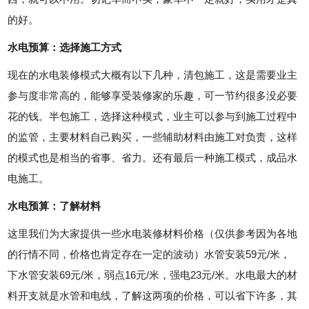
的好。
水电预算：选择施工方式
现在的水电装修模式大概有以下几种，清包施工，这是需要业主
参与度非常高的，能够享受装修家的乐趣，可一节约很多没必要
花的钱。半包施工，选择这种模式，业主可以参与到施工过程中
的监管，主要材料自己购买，一些辅助材料由施工对负责，这样
的模式也是相当的省事、省力。还有最后一种施工模式，成品水
电施工。
水电预算：了解材料
这里我们为大家提供一些水电装修材料价格（仅供参考因为各地
的行情不同，价格也肯定存在一定的波动）水管安装59元/米，
下水管安装69元/米，弱点16元/米，强电23元/米。水电最大的材
料开支就是水管和电线，了解这两项的价格，可以省下许多，其