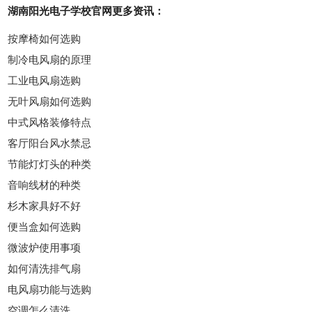
湖南阳光电子学校官网更多资讯：
按摩椅如何选购
制冷电风扇的原理
工业电风扇选购
无叶风扇如何选购
中式风格装修特点
客厅阳台风水禁忌
节能灯灯头的种类
音响线材的种类
杉木家具好不好
便当盒如何选购
微波炉使用事项
如何清洗排气扇
电风扇功能与选购
空调怎么清洗