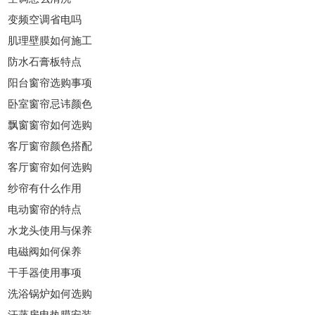
变频空调省电吗
肌理壁膜如何施工
防水石膏板特点
阳台窗帘选购事项
卧室窗帘忌讳颜色
飘窗窗帘如何选购
客厅窗帘颜色搭配
客厅窗帘如何选购
纱帘有什么作用
电动窗帘的特点
水龙头使用与保养
电磁阀如何保养
干手器使用事项
洗浴锅炉如何选购
汗蒸房电热膜安装