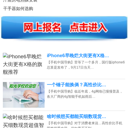
干手器如何选购
iPhone6早晚烂大街更有X格…
【手机中国导购】苦等了一个多月，国行版iphone6
总算是发布了，9月17日当天…
一个锤子能换俩？高性价比…
【手机中国导购】临近年底，4g网络已慢慢普及，
各大厂商的4g智能手机如雨后…
啥时候想买都能买细数现货…
【手机中国导购】对于消费者来说，高性价比手机