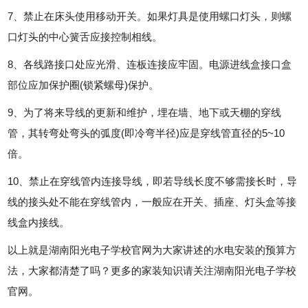
7、禁止在床头使用移动开关。如果灯具是使用螺口灯头，则螺
口灯头的中心簧舌应接控制相线。
8、各线路接口处应光滑、连板连接应牢固。电源进线盒接口盒
部位应加保护圈(锁紧螺母)保护。
9、为了将来导线的更新和维护，埋在墙、地下或天棚的穿线
管，其转弯处弯头的弧度(即冷弯半径)应是穿线管直径的5~10
倍。
10、禁止在穿线管内连接导线，即若导线长度不够需接长时，导
线的接头处不能在穿线管内，一般应在开关、插座、灯头盒等接
线盒内接线。
以上就是湖南阳光电子学校官网为大家讲述的水电安装的预算方
法，大家都清楚了吗？更多的家装知识请关注湖南阳光电子学校
官网。