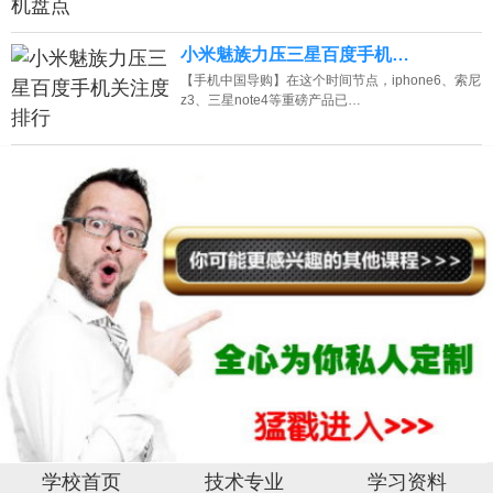
小米魅族力压三星百度手机…
【手机中国导购】在这个时间节点，iphone6、索尼
z3、三星note4等重磅产品已…
学校首页
技术专业
学习资料