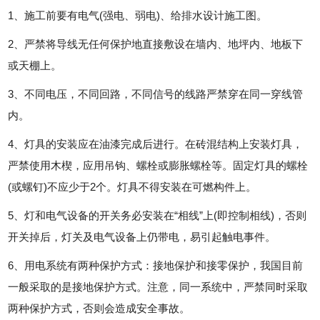
1、施工前要有电气(强电、弱电)、给排水设计施工图。
2、严禁将导线无任何保护地直接敷设在墙内、地坪内、地板下
或天棚上。
3、不同电压，不同回路，不同信号的线路严禁穿在同一穿线管
内。
4、灯具的安装应在油漆完成后进行。在砖混结构上安装灯具，
严禁使用木楔，应用吊钩、螺栓或膨胀螺栓等。固定灯具的螺栓
(或螺钉)不应少于2个。灯具不得安装在可燃构件上。
5、灯和电气设备的开关务必安装在“相线”上(即控制相线)，否则
开关掉后，灯关及电气设备上仍带电，易引起触电事件。
6、用电系统有两种保护方式：接地保护和接零保护，我国目前
一般采取的是接地保护方式。注意，同一系统中，严禁同时采取
两种保护方式，否则会造成安全事故。