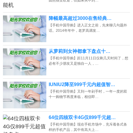
固然很受欢迎，但如果买不到…
降幅最高超过3000在售经典…
【手机中国导购】进入正文之前，先来聊几句题外
话。2014年年中，老罗高调发…
从萝莉到女神都拿下盘点十…
【手机中国导购】距11月11日仅剩几天时间了，想
必有不少朋友又是独自一人，…
IUNIU2降至999千元内超值智…
【手机中国导购】又到一年剁手时，一年一度的双
十一购物节再度来临，相信即…
64位四核双卡4G仅899千元超…
【手机中国导购】现在手机市场中，充斥着各式各
样的手机产品，其中有高大上…